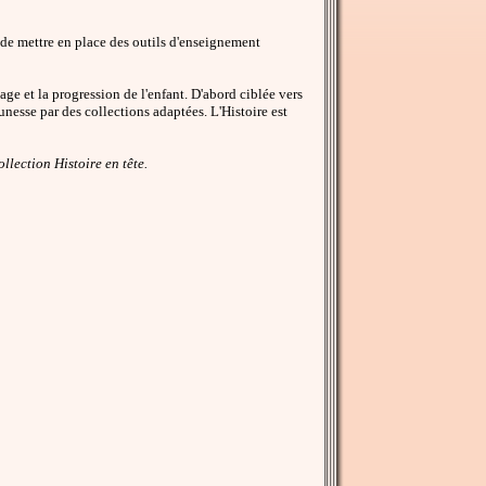
 de mettre en place des outils d'enseignement
e et la progression de l'enfant. D'abord ciblée vers
unesse par des collections adaptées. L'Histoire est
llection Histoire en tête.