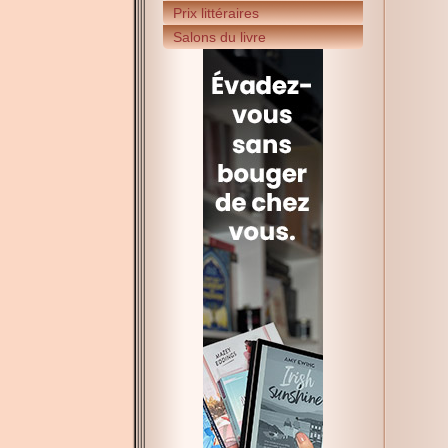
Prix littéraires
Salons du livre