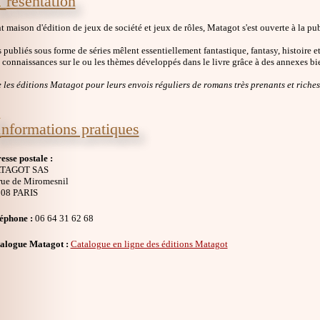
résentation
t maison d'édition de jeux de société et jeux de rôles, Matagot s'est ouverte à la p
publiés sous forme de séries mêlent essentiellement fantastique, fantasy, histoire et
s connaissances sur le ou les thèmes développés dans le livre grâce à des annexes bi
 les éditions Matagot pour leurs envois réguliers de romans très prenants et riches
I
nformations pratiques
esse postale :
TAGOT SAS
rue de Miromesnil
08 PARIS
éphone :
06 64 31 62 68
alogue Matagot :
Catalogue en ligne des éditions Matagot