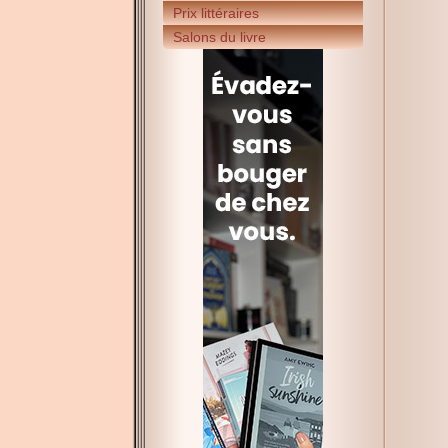
Prix littéraires
Salons du livre