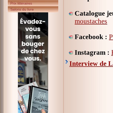
Prix littéraires
Salons du livre
Catalogue je
moustaches
Facebook :
P
Instagram :
Interview de L