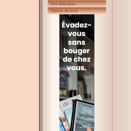
Prix littéraires
Salons du livre