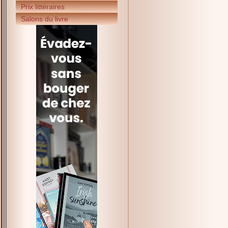
Prix littéraires
Salons du livre