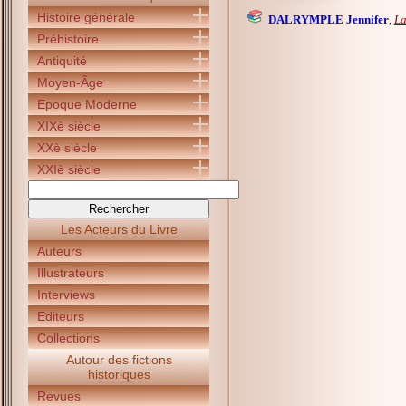
Histoire générale
DALRYMPLE Jennifer
,
La
Préhistoire
Antiquité
Moyen-Âge
Epoque Moderne
XIXè siècle
XXè siècle
XXIè siècle
Les Acteurs du Livre
Auteurs
Illustrateurs
Interviews
Editeurs
Collections
Autour des fictions
historiques
Revues