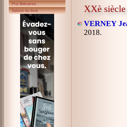
Prix littéraires
XXè siècle
Salons du livre
VERNEY Jea
2018.