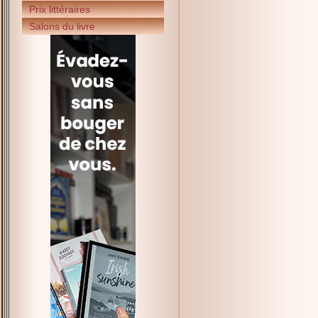
Prix littéraires
Salons du livre