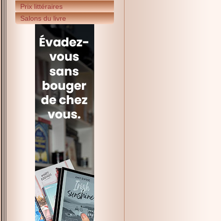
Prix littéraires
Salons du livre