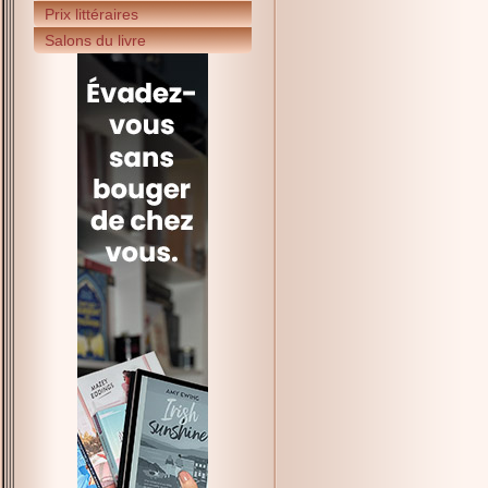
Prix littéraires
Salons du livre