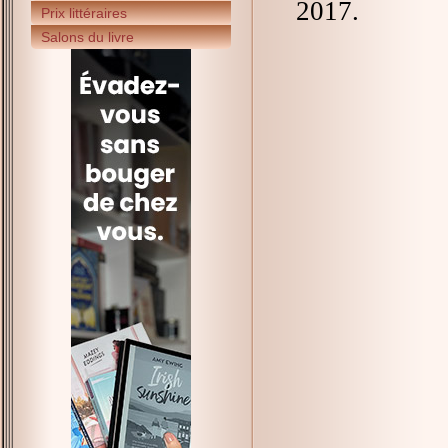
2017.
Prix littéraires
Salons du livre