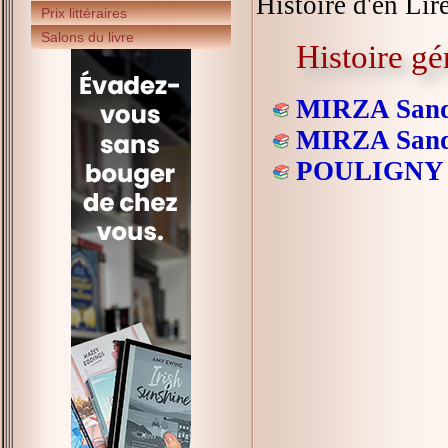
Histoire d'en Lire
Prix littéraires
Salons du livre
Histoire gé
MIRZA Sand
MIRZA Sand
POULIGNY C