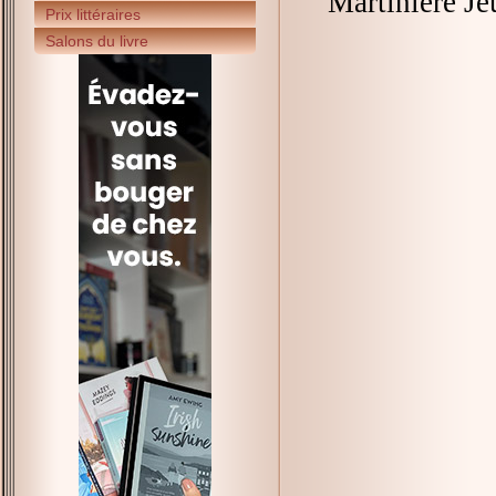
Martinière Je
Prix littéraires
Salons du livre