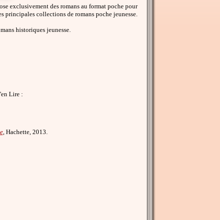
opose exclusivement des romans au format poche pour
es principales collections de romans poche jeunesse.
omans historiques jeunesse.
en Lire :
e
, Hachette, 2013.