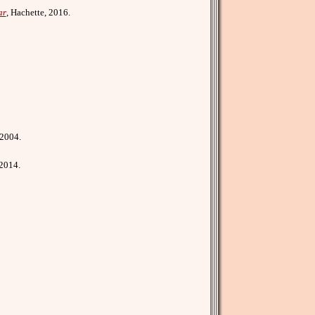
ar
, Hachette, 2016.
 2004.
 2014.