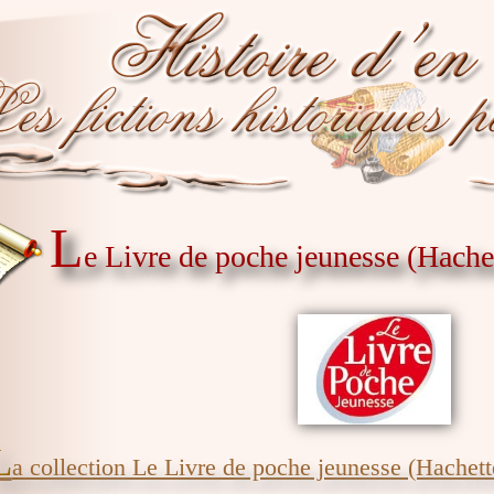
L
e Livre de poche jeunesse (Hache
L
a collection Le Livre de poche jeunesse (Hachett