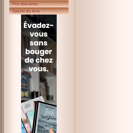
Prix littéraires
Salons du livre