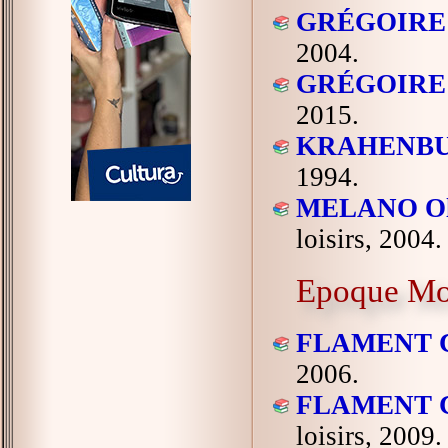
GRÉGOIRE 
2004.
GRÉGOIRE 
2015.
KRAHENBU
1994.
MELANO Oli
loisirs, 2004.
Epoque Mo
FLAMENT Ch
2006.
FLAMENT Ch
loisirs, 2009.