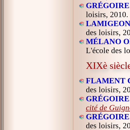
GRÉGOIRE 
loisirs, 2010.
LAMIGEON 
des loisirs, 2
MÉLANO Oli
L'école des lo
XIXè siècl
FLAMENT Ch
des loisirs, 2
GRÉGOIRE 
cité de Guign
GRÉGOIRE 
des loisirs, 2