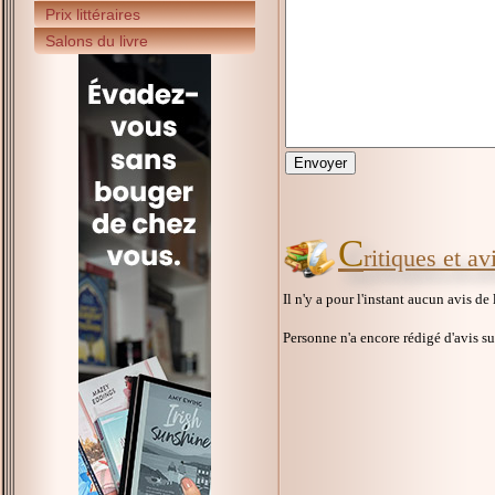
Prix littéraires
Salons du livre
C
ritiques et av
Il n'y a pour l'instant aucun avis de
Personne n'a encore rédigé d'avis s