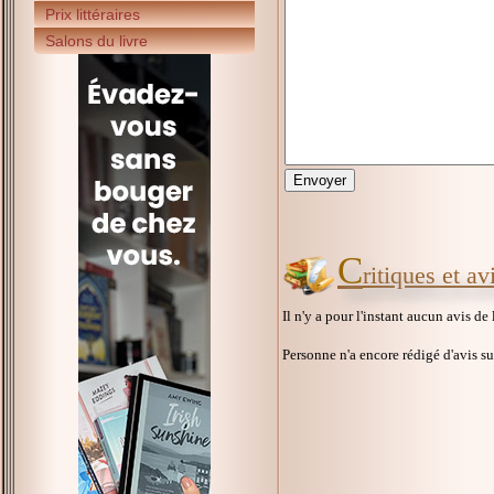
Prix littéraires
Salons du livre
C
ritiques et av
Il n'y a pour l'instant aucun avis de
Personne n'a encore rédigé d'avis s