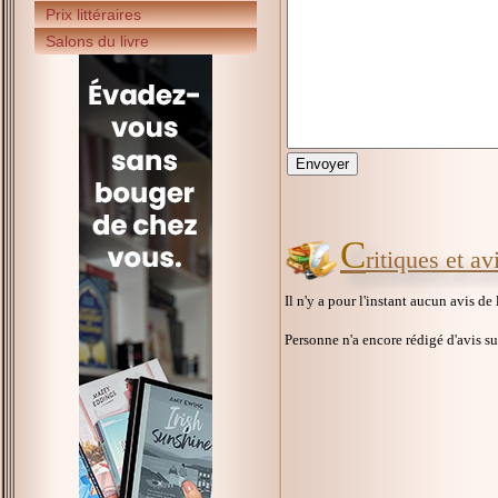
Prix littéraires
Salons du livre
C
ritiques et av
Il n'y a pour l'instant aucun avis de
Personne n'a encore rédigé d'avis s