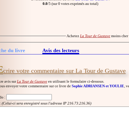
0.0
/5 (sur 0 votes exprimés au total)
Achetez
La Tour de Gustave
moins cher
che du livre
Avis des lecteurs
E
crire votre commentaire sur La Tour de Gustave
re avis sur
La Tour de Gustave
en utilisant le formulaire ci-dessous.
ous envoyer votre commentaire sur ce livre de
Sophie ADRIANSEN et YOULIE
, v
do
:
:
(Celui-ci sera enregistré sous l'adresse IP 216.73.216.36)