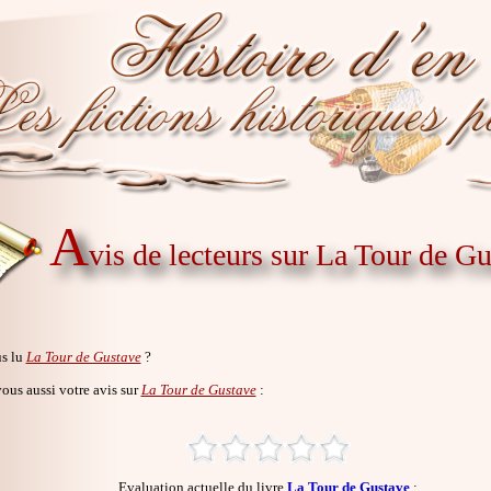
A
vis de lecteurs sur La Tour de G
s lu
La Tour de Gustave
?
us aussi votre avis sur
La Tour de Gustave
:
Evaluation actuelle du livre
La Tour de Gustave
: