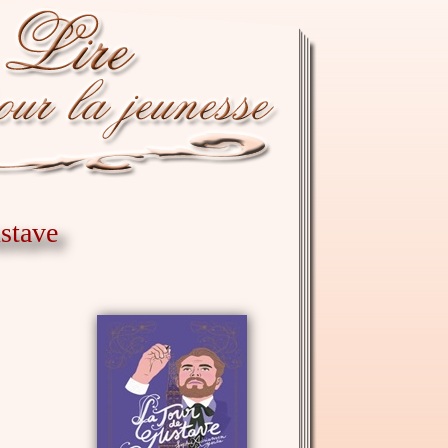
ustave