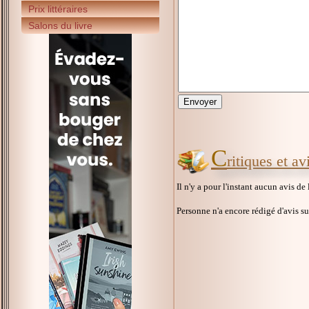
Prix littéraires
Salons du livre
C
ritiques et a
Il n'y a pour l'instant aucun avis de
Personne n'a encore rédigé d'avis s