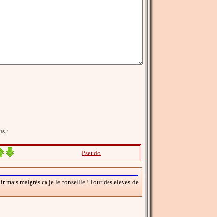
us :
Pseudo
nir mais malgrés ca je le conseille ! Pour des eleves de