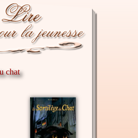
u chat