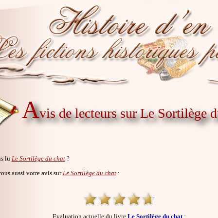
A
vis de lecteurs sur Le Sortilège d
s lu
Le Sortilège du chat
?
us aussi votre avis sur
Le Sortilège du chat
:
Evaluation actuelle du livre
Le Sortilège du chat
: