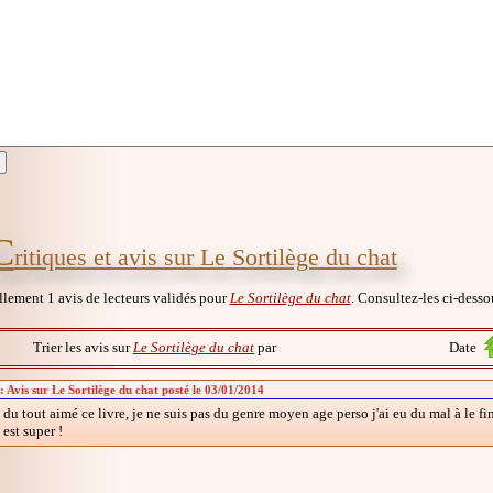
C
ritiques et avis sur Le Sortilège du chat
ellement 1 avis de lecteurs validés pour
Le Sortilège du chat
. Consultez-les ci-desso
Trier les avis sur
Le Sortilège du chat
par
Date
 Avis sur Le Sortilège du chat posté le 03/01/2014
s du tout aimé ce livre, je ne suis pas du genre moyen age perso j'ai eu du mal à le fi
est super !