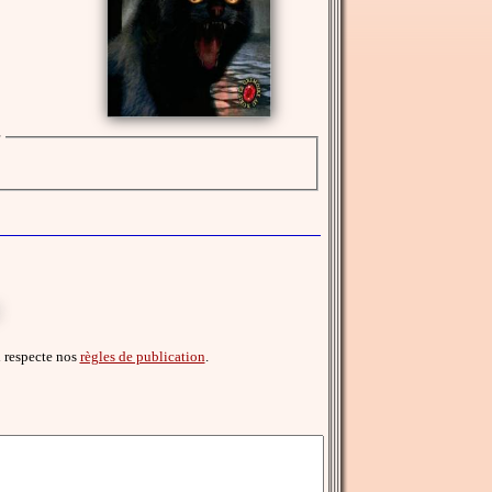
r
il respecte nos
règles de publication
.