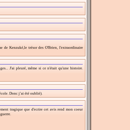
de Kenzuké,le trésor des O'Brien, l'extraordinaire
es... J'ai pleuré, même si ce n'était qu'une histoire.
école. Donc j’ai été oublié).
lement tragique que d'ecrire cet avis rend mon coeur
 guerre.