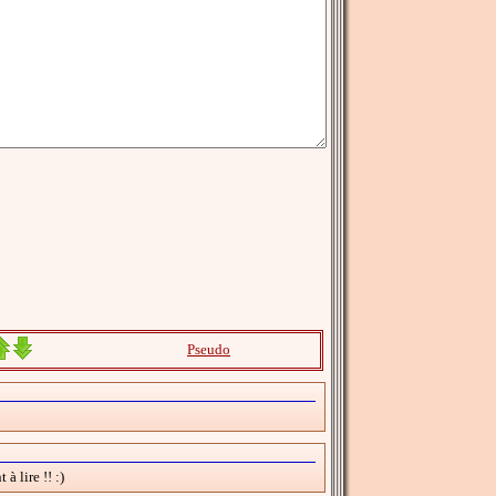
Pseudo
à lire !! :)