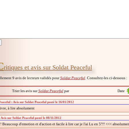
C
ritiques et avis sur Soldat Peaceful
ellement 9 avis de lecteurs validés pour
Soldat Peaceful
. Consultez-les ci-dessous :
Trier les avis sur
Soldat Peaceful
par
Date
eaceful : Avis sur Soldat Peaceful posté le 16/01/2012
ivre, à lire absolument
 Avis sur Soldat Peaceful posté le 08/11/2012
! Beaucoup d'emotion et d'action et facile à lire car je l'ai Lu en 5'!!! <<< absolument 