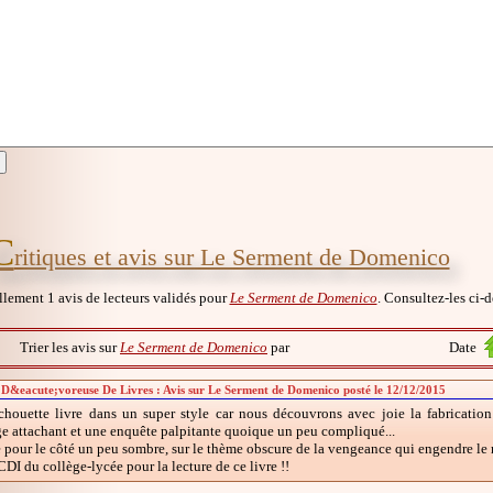
C
ritiques et avis sur Le Serment de Domenico
ellement 1 avis de lecteurs validés pour
Le Serment de Domenico
. Consultez-les ci-d
Trier les avis sur
Le Serment de Domenico
par
Date
&eacute;voreuse De Livres : Avis sur Le Serment de Domenico posté le 12/12/2015
 chouette livre dans un super style car nous découvrons avec joie la fabrication d
e attachant et une enquête palpitante quoique un peu compliqué...
our le côté un peu sombre, sur le thème obscure de la vengeance qui engendre le ma
DI du collège-lycée pour la lecture de ce livre !!