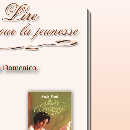
de Domenico