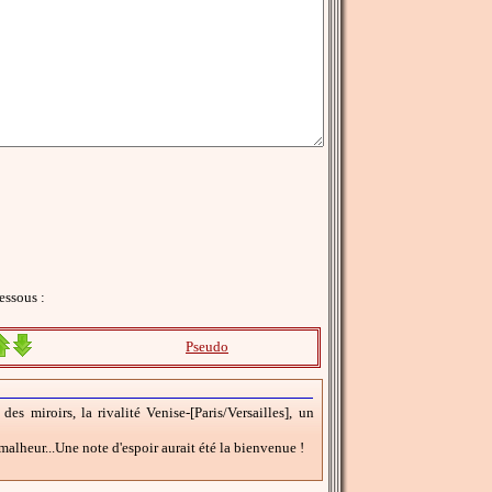
essous :
Pseudo
es miroirs, la rivalité Venise-[Paris/Versailles], un
lheur...Une note d'espoir aurait été la bienvenue !