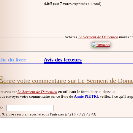
4.0
/5 (sur 7 votes exprimés au total)
Achetez
Le Serment de Domenico
moins c
che du livre
Avis des lecteurs
E
crire votre commentaire sur Le Serment de Dom
re avis sur
Le Serment de Domenico
en utilisant le formulaire ci-dessous.
ous envoyer votre commentaire sur ce livre de
Annie PIETRI
, veillez à ce qu'il re
do
:
:
(Celui-ci sera enregistré sous l'adresse IP 216.73.217.143)