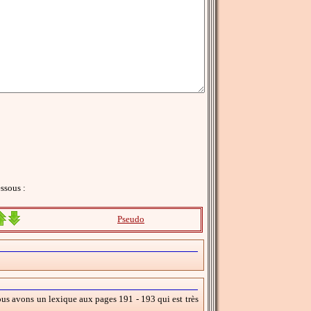
ssous :
Pseudo
 nous avons un lexique aux pages 191 - 193 qui est très