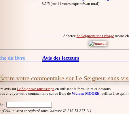
3.9
/5 (sur 11 votes exprimés au total)
Achetez
Le Seigneur sans visage
moins ch
che du livre
Avis des lecteurs
E
crire votre commentaire sur Le Seigneur sans vi
re avis sur
Le Seigneur sans visage
en utilisant le formulaire ci-dessous.
ous envoyer votre commentaire sur ce livre de
Viviane MOORE
, veillez à ce qu'il
do
:
:
(Celui-ci sera enregistré sous l'adresse IP 216.73.217.11)