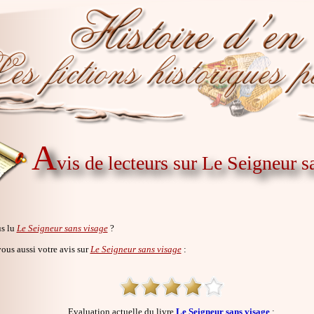
A
vis de lecteurs sur Le Seigneur s
s lu
Le Seigneur sans visage
?
us aussi votre avis sur
Le Seigneur sans visage
:
Evaluation actuelle du livre
Le Seigneur sans visage
: