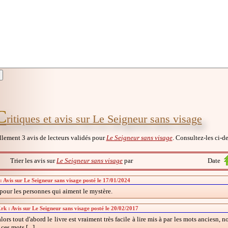
C
ritiques et avis sur Le Seigneur sans visage
ellement 3 avis de lecteurs validés pour
Le Seigneur sans visage
. Consultez-les ci-de
Trier les avis sur
Le Seigneur sans visage
par
Date
: Avis sur Le Seigneur sans visage posté le 17/01/2024
pour les personnes qui aiment le mystère.
rk : Avis sur Le Seigneur sans visage posté le 20/02/2017
lors tout d'abord le livre est vraiment très facile à lire mis à par les mots anciesn,
ces mots [...]