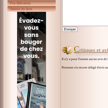
Prix littéraires
Salons du livre
C
ritiques et a
Il n'y a pour l'instant aucun avis de
Personne n'a encore rédigé d'avis s