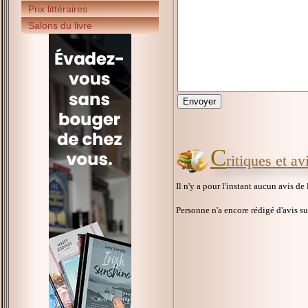
Prix littéraires
Salons du livre
C
ritiques et a
Il n'y a pour l'instant aucun avis de
Personne n'a encore rédigé d'avis s