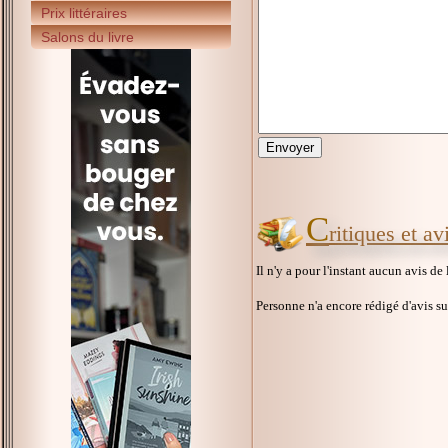
Prix littéraires
Salons du livre
C
ritiques et a
Il n'y a pour l'instant aucun avis de
Personne n'a encore rédigé d'avis s