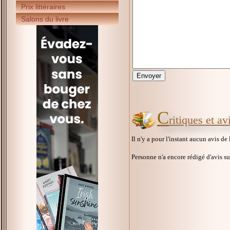
Prix littéraires
Salons du livre
C
ritiques et a
Il n'y a pour l'instant aucun avis de
Personne n'a encore rédigé d'avis s