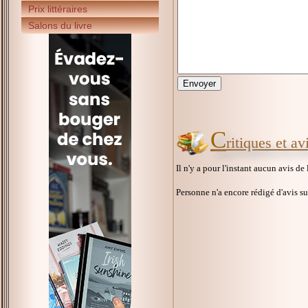
Prix littéraires
Salons du livre
C
ritiques et a
Il n'y a pour l'instant aucun avis de
Personne n'a encore rédigé d'avis s