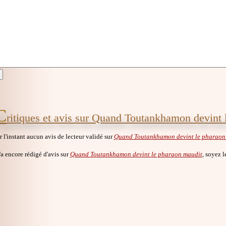
C
ritiques et avis sur Quand Toutankhamon devint 
ur l'instant aucun avis de lecteur validé sur
Quand Toutankhamon devint le pharaon
a encore rédigé d'avis sur
Quand Toutankhamon devint le pharaon maudit
, soyez l