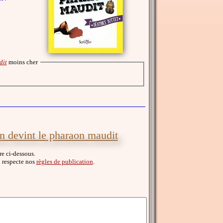
dit
moins cher
 devint le pharaon maudit
re ci-dessous.
il respecte nos
règles de publication
.