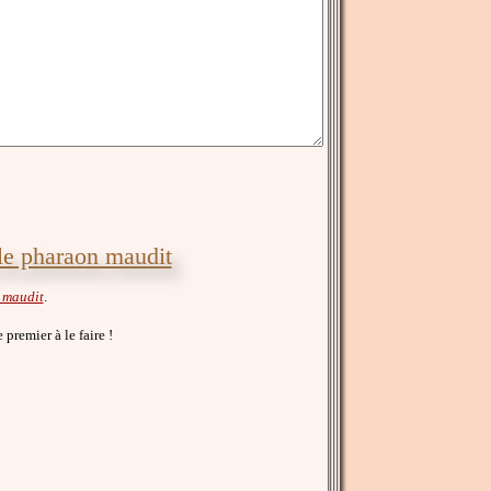
le pharaon maudit
 maudit
.
e premier à le faire !