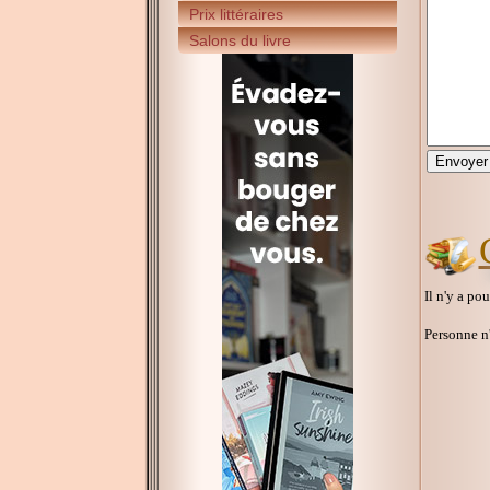
Prix littéraires
Salons du livre
Il n'y a po
Personne n'