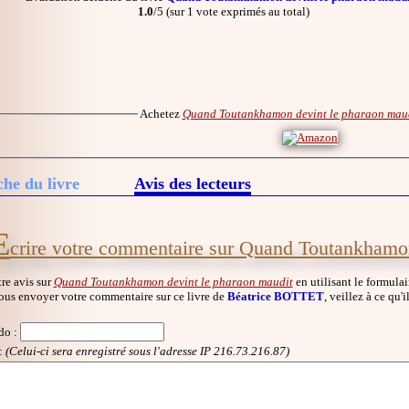
1.0
/5 (sur 1 vote exprimés au total)
Achetez
Quand Toutankhamon devint le pharaon mau
che du livre
Avis des lecteurs
E
crire votre commentaire sur Quand Toutankhamon
re avis sur
Quand Toutankhamon devint le pharaon maudit
en utilisant le formulai
ous envoyer votre commentaire sur ce livre de
Béatrice BOTTET
, veillez à ce qu'
do
:
:
(Celui-ci sera enregistré sous l'adresse IP 216.73.216.87)