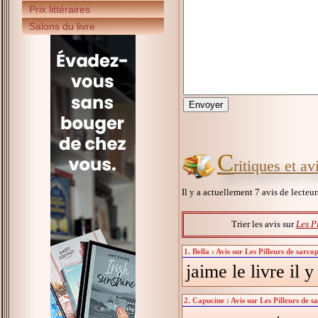
Prix littéraires
Salons du livre
C
ritiques et a
Il y a actuellement 7 avis de lecteu
Trier les avis sur
Les P
1. Bella : Avis sur Les Pilleurs de sarc
jaime le livre il 
2. Capucine : Avis sur Les Pilleurs de 