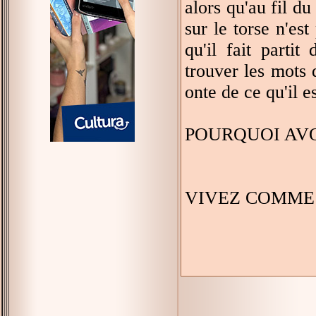
alors qu'au fil du
sur le torse n'es
qu'il fait parti
trouver les mots 
onte de ce qu'il e
POURQUOI AVOI
VIVEZ COMME