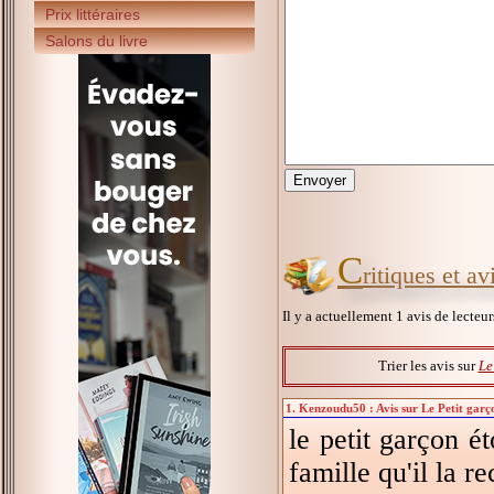
Prix littéraires
Salons du livre
C
ritiques et av
Il y a actuellement 1 avis de lecteu
Trier les avis sur
Le
1. Kenzoudu50 : Avis sur Le Petit garço
le petit garçon ét
famille qu'il la re