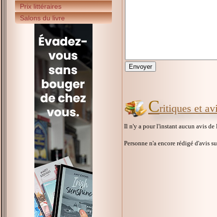
Prix littéraires
Salons du livre
C
ritiques et a
Il n'y a pour l'instant aucun avis de
Personne n'a encore rédigé d'avis s