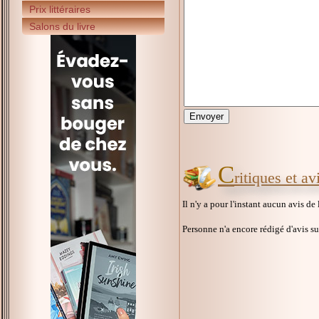
Prix littéraires
Salons du livre
C
ritiques et a
Il n'y a pour l'instant aucun avis de
Personne n'a encore rédigé d'avis s