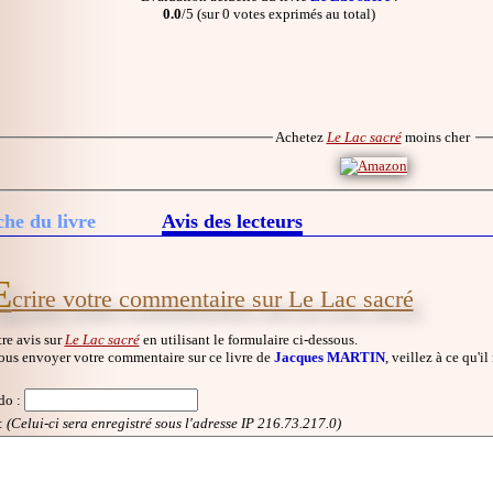
0.0
/5 (sur 0 votes exprimés au total)
Achetez
Le Lac sacré
moins cher
che du livre
Avis des lecteurs
E
crire votre commentaire sur Le Lac sacré
re avis sur
Le Lac sacré
en utilisant le formulaire ci-dessous.
ous envoyer votre commentaire sur ce livre de
Jacques MARTIN
, veillez à ce qu'i
do
:
:
(Celui-ci sera enregistré sous l'adresse IP 216.73.217.0)