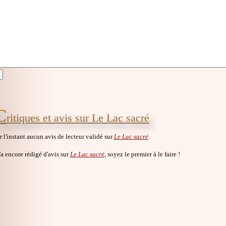
C
ritiques et avis sur Le Lac sacré
ur l'instant aucun avis de lecteur validé sur
Le Lac sacré
.
a encore rédigé d'avis sur
Le Lac sacré
, soyez le premier à le faire !