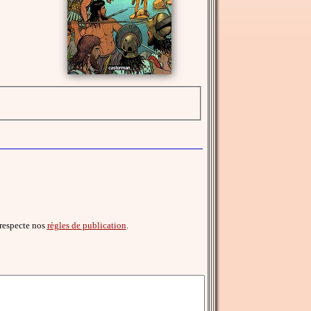
l respecte nos
règles de publication
.