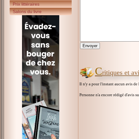
Prix littéraires
Salons du livre
C
ritiques et a
Il n'y a pour l'instant aucun avis de
Personne n'a encore rédigé d'avis s