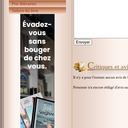
Prix littéraires
Salons du livre
C
ritiques et a
Il n'y a pour l'instant aucun avis de
Personne n'a encore rédigé d'avis s