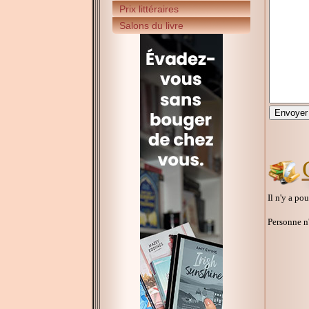
Prix littéraires
Salons du livre
Il n'y a po
Personne n'