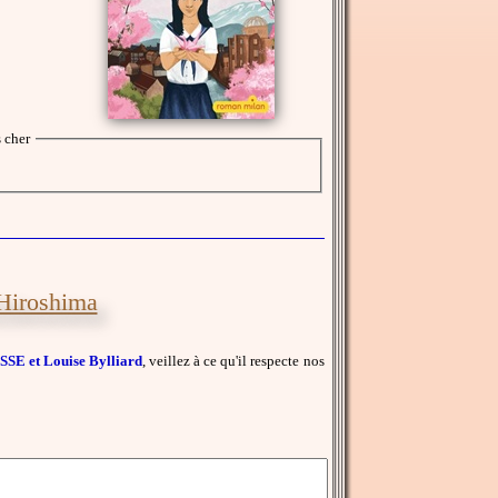
 cher
'Hiroshima
SE et Louise Bylliard
, veillez à ce qu'il respecte nos