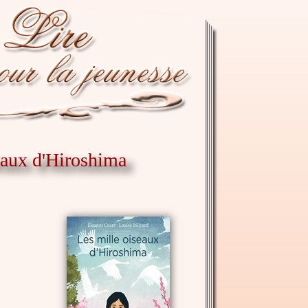
seaux d'Hiroshima