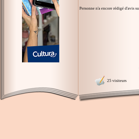
Personne n'a encore rédigé d'avis s
25 visiteurs