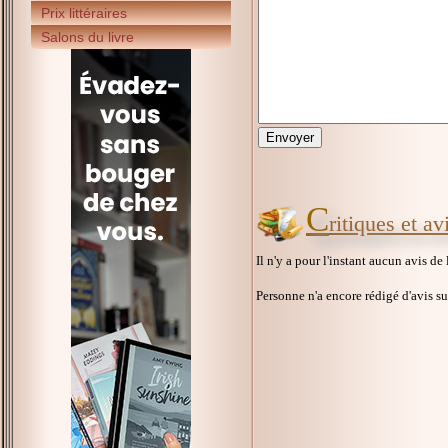
Prix littéraires
Salons du livre
C
ritiques et a
Il n'y a pour l'instant aucun avis de
Personne n'a encore rédigé d'avis s