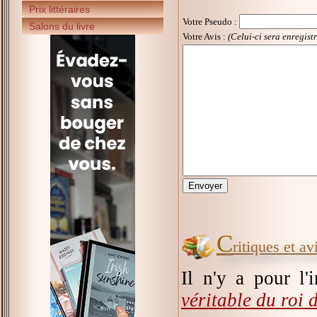
Prix littéraires
Votre Pseudo
:
Salons du livre
Votre Avis :
(Celui-ci sera enregist
C
ritiques et a
Il n'y a pour l'
véritable du roi 