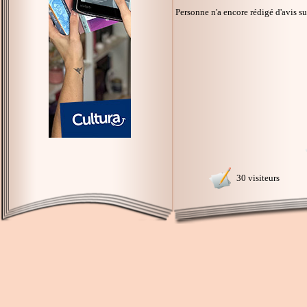
Personne n'a encore rédigé d'avis s
30 visiteurs