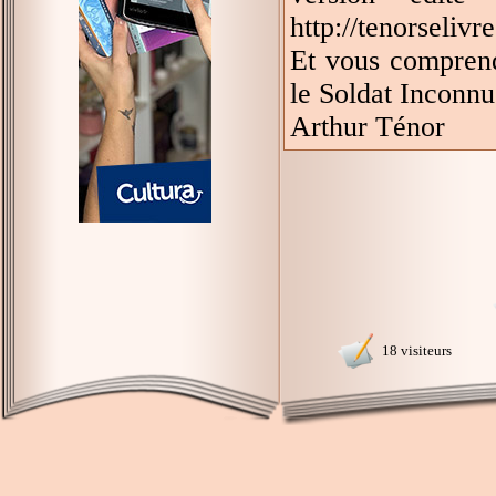
http://tenorseliv
Et vous comprendre
le Soldat Inconnu
Arthur Ténor
18 visiteurs