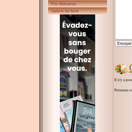
Prix littéraires
Salons du livre
Il n'y a po
Personne n'