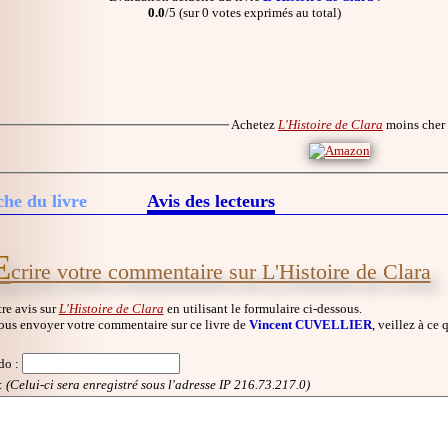
0.0
/5 (sur 0 votes exprimés au total)
Achetez
L'Histoire de Clara
moins cher
che du livre
Avis des lecteurs
E
crire votre commentaire sur L'Histoire de Clara
re avis sur
L'Histoire de Clara
en utilisant le formulaire ci-dessous.
ous envoyer votre commentaire sur ce livre de
Vincent CUVELLIER
, veillez à ce 
do
:
:
(Celui-ci sera enregistré sous l'adresse IP 216.73.217.0)