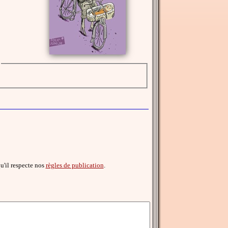
qu'il respecte nos
règles de publication
.