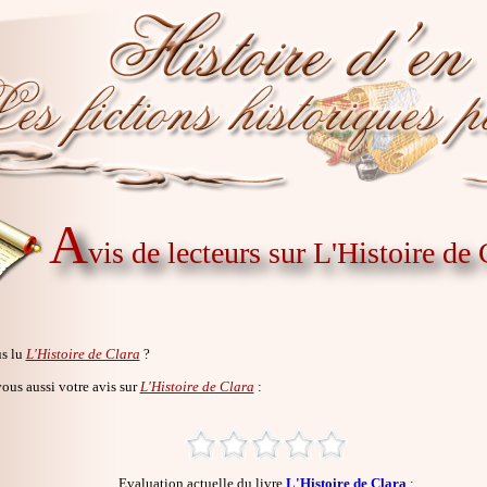
A
vis de lecteurs sur L'Histoire de 
s lu
L'Histoire de Clara
?
us aussi votre avis sur
L'Histoire de Clara
:
Evaluation actuelle du livre
L'Histoire de Clara
: