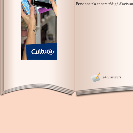
Personne n'a encore rédigé d'avis s
24 visiteurs