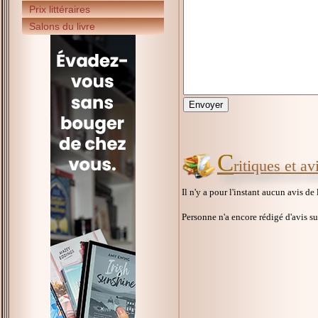
Prix littéraires
Salons du livre
C
ritiques et a
Il n'y a pour l'instant aucun avis de
Personne n'a encore rédigé d'avis s