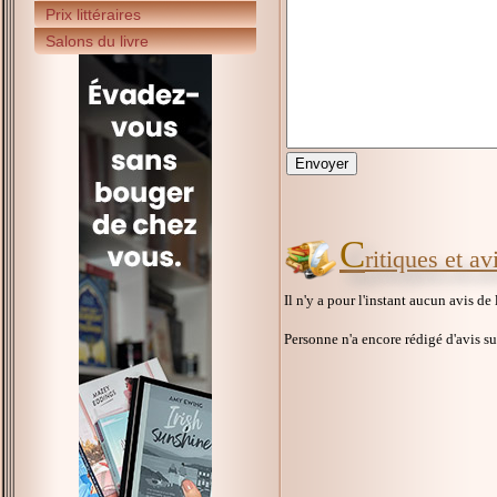
Prix littéraires
Salons du livre
C
ritiques et a
Il n'y a pour l'instant aucun avis de
Personne n'a encore rédigé d'avis s