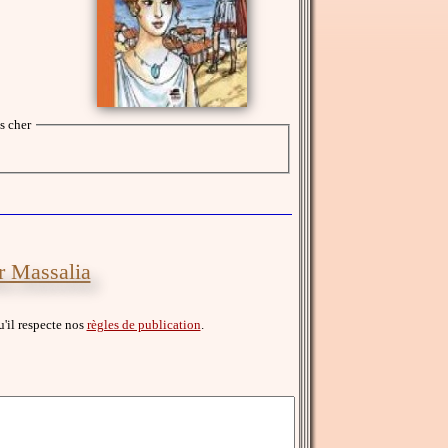
s cher
r Massalia
qu'il respecte nos
règles de publication
.