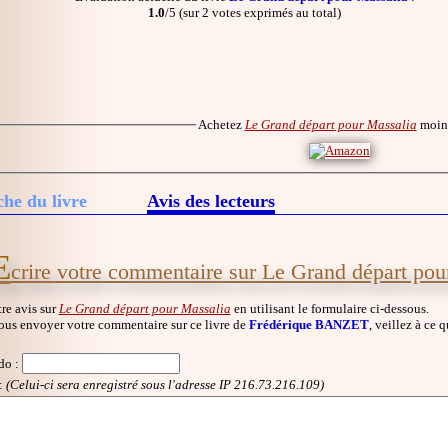
1.0
/5 (sur 2 votes exprimés au total)
Achetez
Le Grand départ pour Massalia
moin
che du livre
Avis des lecteurs
E
crire votre commentaire sur Le Grand départ pou
re avis sur
Le Grand départ pour Massalia
en utilisant le formulaire ci-dessous.
ous envoyer votre commentaire sur ce livre de
Frédérique BANZET
, veillez à ce 
do
:
:
(Celui-ci sera enregistré sous l'adresse IP 216.73.216.109)