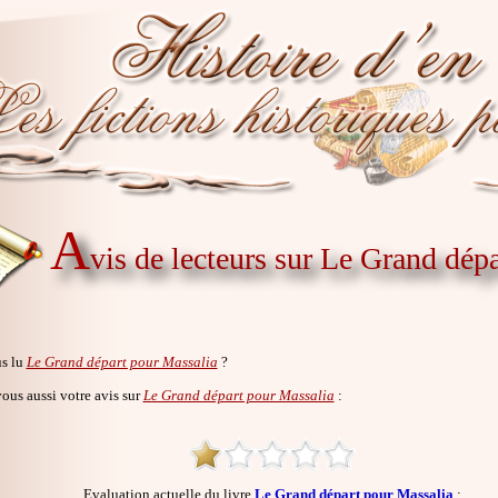
A
vis de lecteurs sur Le Grand dép
s lu
Le Grand départ pour Massalia
?
us aussi votre avis sur
Le Grand départ pour Massalia
:
Evaluation actuelle du livre
Le Grand départ pour Massalia
: