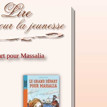
art pour Massalia