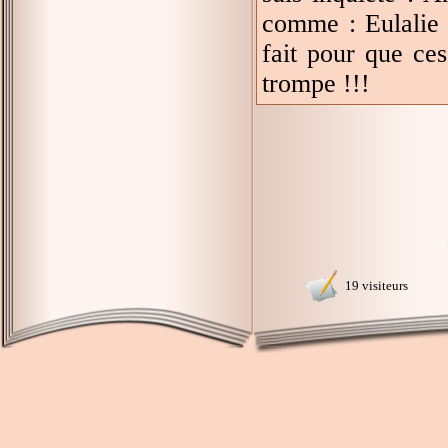
comme : Eulalie 
fait pour que ces
trompe !!!
19 visiteurs