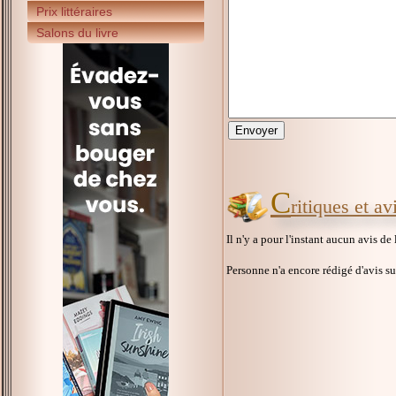
Prix littéraires
Salons du livre
C
ritiques et a
Il n'y a pour l'instant aucun avis de
Personne n'a encore rédigé d'avis s