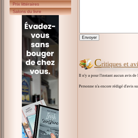
Prix littéraires
Salons du livre
C
ritiques et a
Il n'y a pour l'instant aucun avis de
Personne n'a encore rédigé d'avis s